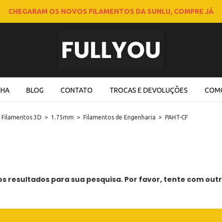
CHEGARAM OS NOVOS FILAMENTOS DA SUNLU, COMPRE JÁ
NHA
BLOG
CONTATO
TROCAS E DEVOLUÇÕES
COM
Filamentos 3D
>
1.75mm
>
Filamentos de Engenharia
>
PAHT-CF
 resultados para sua pesquisa. Por favor, tente com outro