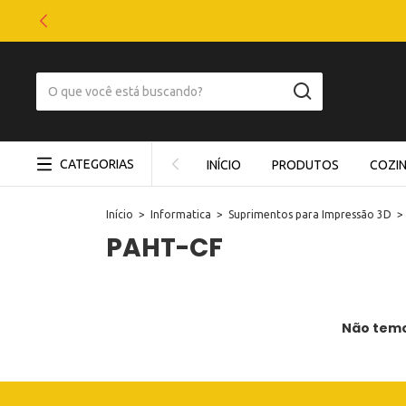
CATEGORIAS
INÍCIO
PRODUTOS
COZI
Início
>
Informatica
>
Suprimentos para Impressão 3D
>
PAHT-CF
Não temos