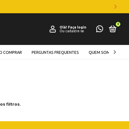
0
Olá!
Faça login
Ou cadastre-se
O COMPRAR
PERGUNTAS FREQUENTES
QUEM SOMOS
s filtros.